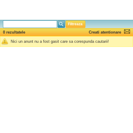
Filtreaza
0 rezultatele
Creati atentionare
Nici un anunt nu a fost gasit care sa corespunda cautarii!