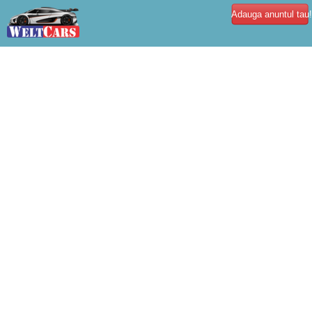
Adauga anuntul tau!