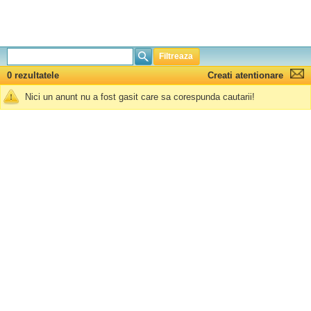
Filtreaza
0 rezultatele
Creati atentionare
Nici un anunt nu a fost gasit care sa corespunda cautarii!