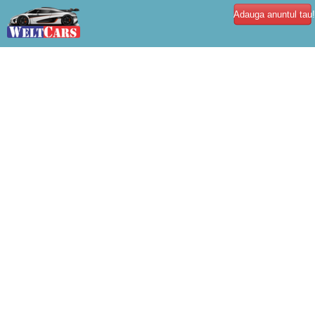
Adauga anuntul tau!