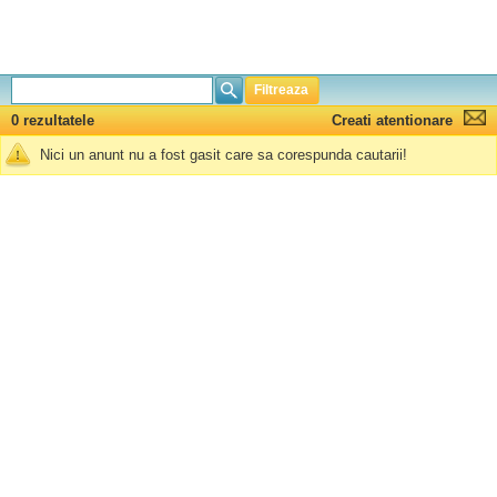
Filtreaza
0 rezultatele
Creati atentionare
Nici un anunt nu a fost gasit care sa corespunda cautarii!