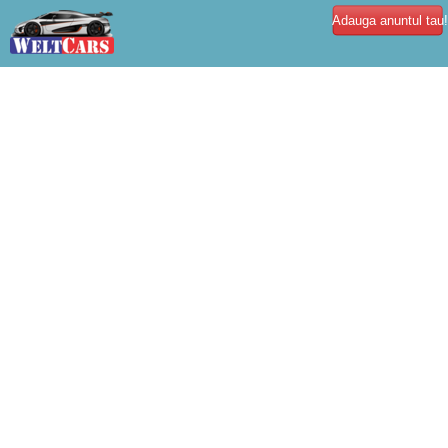
Adauga anuntul tau!