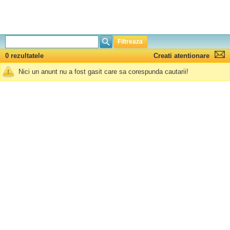
Filtreaza
0 rezultatele
Creati atentionare
Nici un anunt nu a fost gasit care sa corespunda cautarii!