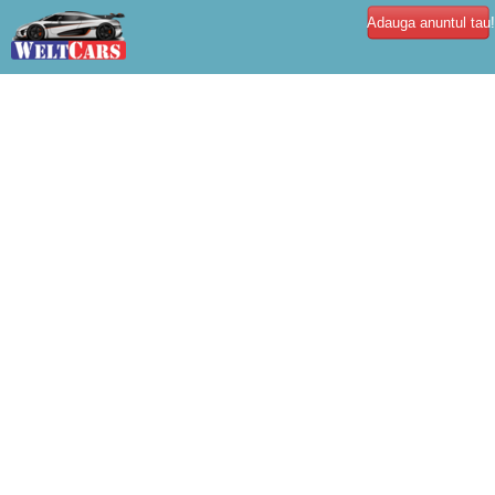
Adauga anuntul tau!