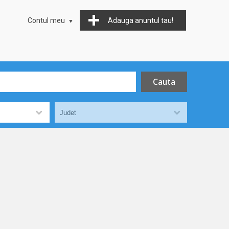
Contul meu
Adauga anuntul tau!