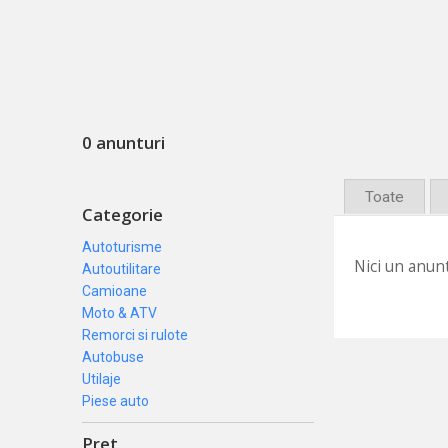
0 anunturi
Toate
Categorie
Autoturisme
Nici un anunt
Autoutilitare
Camioane
Moto & ATV
Remorci si rulote
Autobuse
Utilaje
Piese auto
Pret