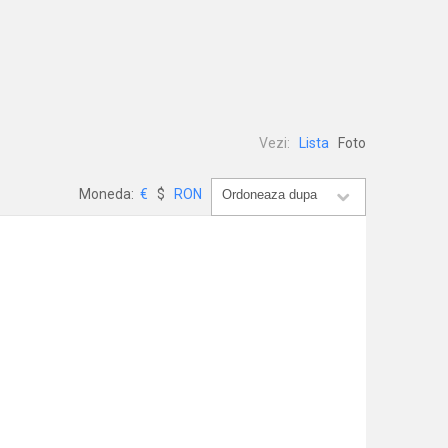
Vezi:
Lista
Foto
Moneda:
€
$
RON