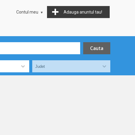
Contul meu
Adauga anuntul tau!