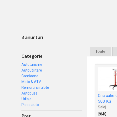
3 anunturi
Toate
Categorie
Autoturisme
Autoutilitare
Camioane
Moto & ATV
Remorci si rulote
Autobuse
Cric cutie 
Utilaje
500 KG
Piese auto
Salaj
284$
Pret