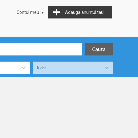
Contul meu
Adauga anuntul tau!