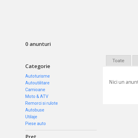
0 anunturi
Toate
Categorie
Autoturisme
Nici un anunt
Autoutilitare
Camioane
Moto & ATV
Remorci si rulote
Autobuse
Utilaje
Piese auto
Pret