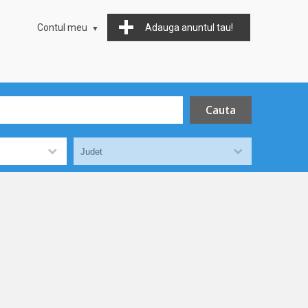
Contul meu
Adauga anuntul tau!