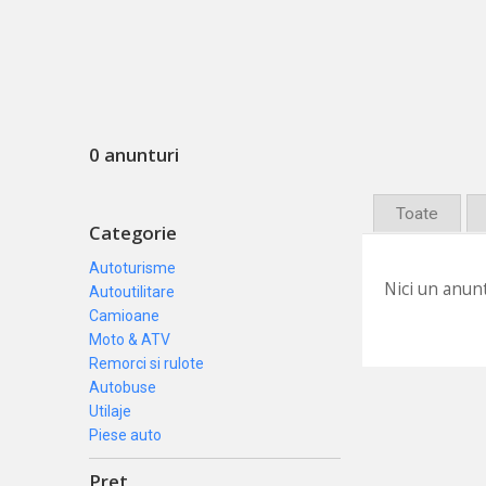
0 anunturi
Toate
Categorie
Autoturisme
Nici un anunt
Autoutilitare
Camioane
Moto & ATV
Remorci si rulote
Autobuse
Utilaje
Piese auto
Pret