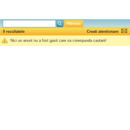
Filtreaza
0 rezultatele
Creati atentionare
Nici un anunt nu a fost gasit care sa corespunda cautarii!