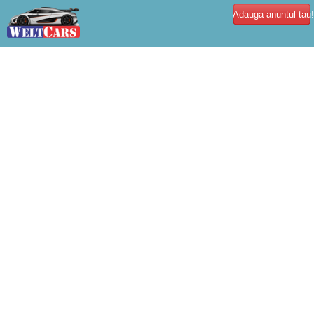
Adauga anuntul tau!