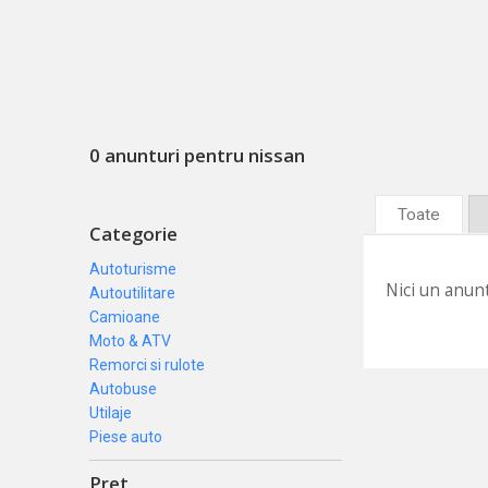
0 anunturi pentru nissan
Toate
Categorie
Autoturisme
Nici un anunt
Autoutilitare
Camioane
Moto & ATV
Remorci si rulote
Autobuse
Utilaje
Piese auto
Pret