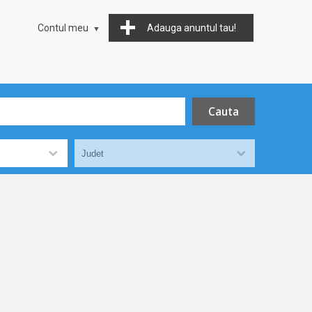
Contul meu
Adauga anuntul tau!