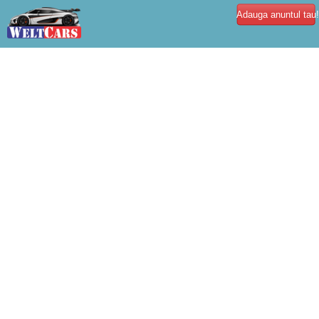
Adauga anuntul tau!