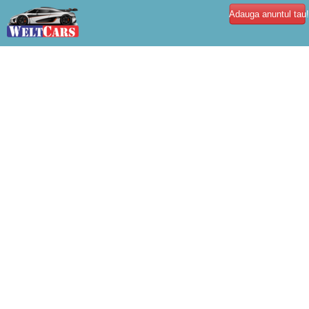
Adauga anuntul tau!