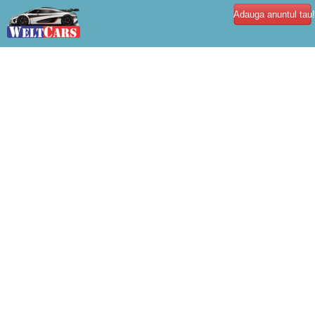
Adauga anuntul tau!