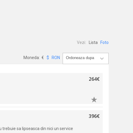
Vezi:
Lista
Foto
Moneda:
€
$
RON
264€
396€
trebuie sa lipseasca din nici un service