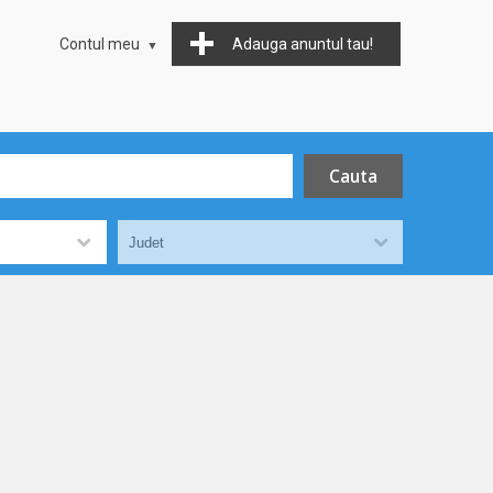
Contul meu
Adauga anuntul tau!