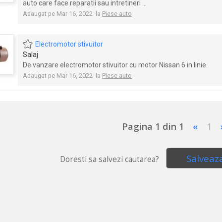
auto care face reparatii sau intretineri ...
Adaugat pe Mar 16, 2022 la
Piese auto
Electromotor stivuitor
Salaj
De vanzare electromotor stivuitor cu motor Nissan 6 in linie.
Adaugat pe Mar 16, 2022 la
Piese auto
Pagina 1 din 1
«
1
Salveaz
Doresti sa salvezi cautarea?