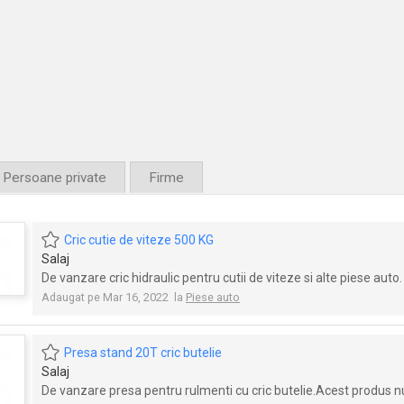
Persoane private
Firme
Cric cutie de viteze 500 KG
Salaj
De vanzare cric hidraulic pentru cutii de viteze si alte piese auto.
Adaugat pe Mar 16, 2022 la
Piese auto
Presa stand 20T cric butelie
Salaj
De vanzare presa pentru rulmenti cu cric butelie.Acest produs nu 